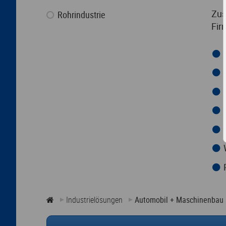
Zus
Rohrindustrie
Fir
Industrielösungen
Automobil + Maschinenbau