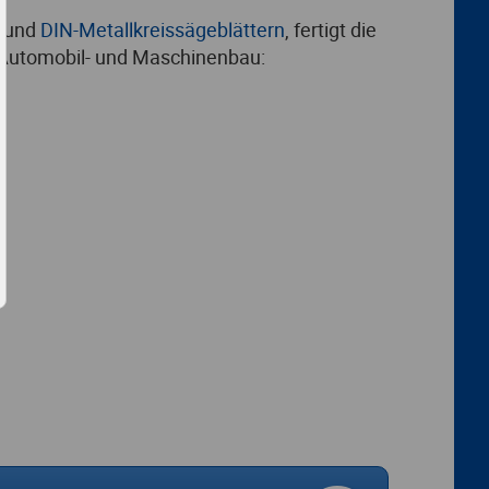
und
DIN-Metallkreissägeblättern
, fertigt die
 Automobil- und Maschinenbau: