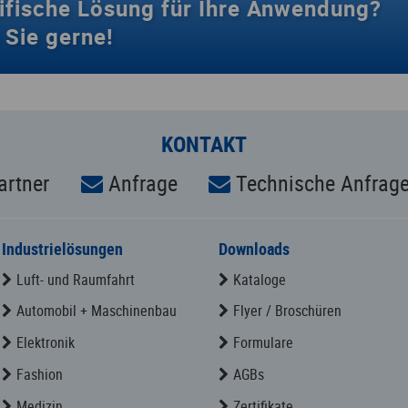
ifische
Lösung für Ihre Anwendung?
 Sie gerne!
KONTAKT
artner
Anfrage
Technische Anfrag
Industrielösungen
Downloads
Luft- und Raumfahrt
Kataloge
Automobil + Maschinenbau
Flyer / Broschüren
Elektronik
Formulare
Fashion
AGBs
Medizin
Zertifikate