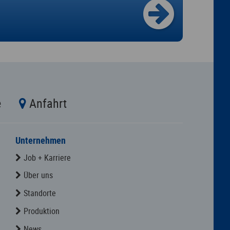
e
Anfahrt
Unternehmen
Job + Karriere
Über uns
Standorte
Produktion
News