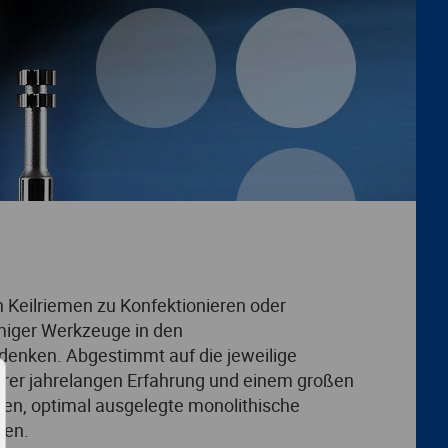
en Keilriemen zu Konfektionieren oder
miger Werkzeuge in den
enken. Abgestimmt auf die jeweilige
ihrer jahrelangen Erfahrung und einem großen
en, optimal ausgelegte monolithische
ren.