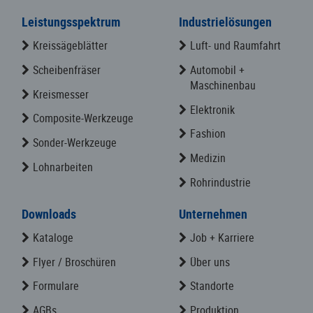
Leistungsspektrum
Industrielösungen
Kreissägeblätter
Luft- und Raumfahrt
Scheibenfräser
Automobil +
Maschinenbau
Kreismesser
Elektronik
Composite-Werkzeuge
Fashion
Sonder-Werkzeuge
Medizin
Lohnarbeiten
Rohrindustrie
Downloads
Unternehmen
Kataloge
Job + Karriere
Flyer / Broschüren
Über uns
Formulare
Standorte
AGBs
Produktion