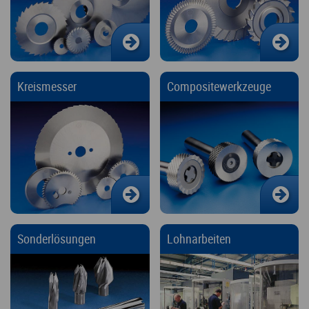
Kreismesser
Compositewerkzeuge
Sonderlösungen
Lohnarbeiten