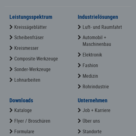
Kreissägeblätter
Luft- und Raumfahrt
Scheibenfräser
Automobil +
Maschinenbau
Kreismesser
Elektronik
Composite-Werkzeuge
Fashion
Sonder-Werkzeuge
Medizin
Lohnarbeiten
Rohrindustrie
Downloads
Unternehmen
Kataloge
Job + Karriere
Flyer / Broschüren
Über uns
Formulare
Standorte
AGBs
Produktion
Zertifikate
News