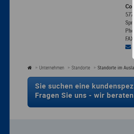
Con
577
Spr
Pho
FAX
Unternehmen
Standorte
Standorte im Ausl
Sie suchen eine kundenspez
Fragen Sie uns -
wir beraten