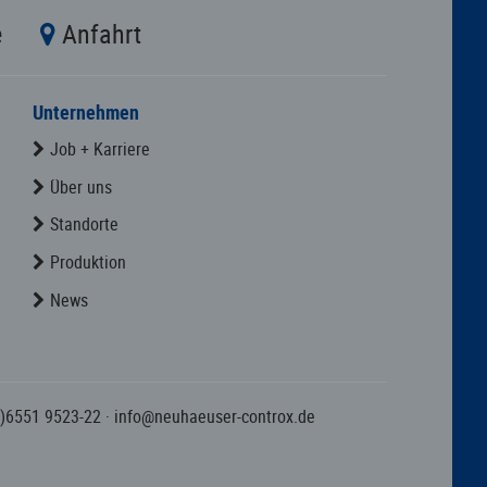
e
Anfahrt
Unternehmen
Job + Karriere
Über uns
Standorte
Produktion
News
0)6551 9523-22
·
info@neuhaeuser-controx.de