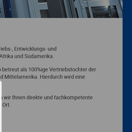
ebs-, Entwicklungs- und
 Afrika und Südamerika.
o betreut als 100%ige Vertriebstochter der
Mittelamerika. Hierdurch wird eine
n wir Ihnen direkte und fachkompetente
 Ort.