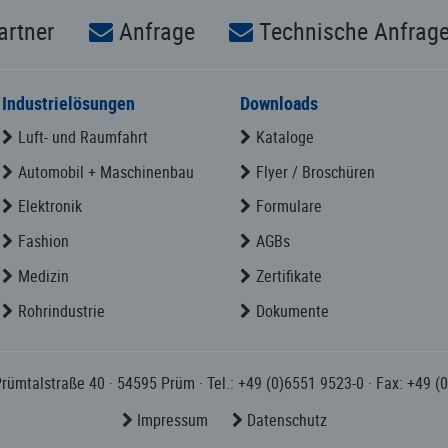
artner
Anfrage
Technische Anfrag
Industrielösungen
Downloads
Luft- und Raumfahrt
Kataloge
Automobil + Maschinenbau
Flyer / Broschüren
Elektronik
Formulare
Fashion
AGBs
Medizin
Zertifikate
Rohrindustrie
Dokumente
Prümtalstraße 40
· 54595 Prüm
· Tel.: +49 (0)6551 9523-0
· Fax: +49 (
Impressum
Datenschutz